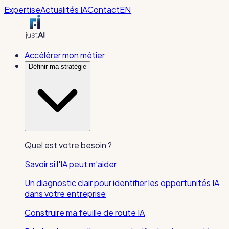
Expertise
Actualités IA
Contact
EN
Accélérer mon métier
Définir ma stratégie
Quel est votre besoin ?
Savoir si l'IA peut m'aider
Un diagnostic clair pour identifier les opportunités IA
dans votre entreprise
Construire ma feuille de route IA