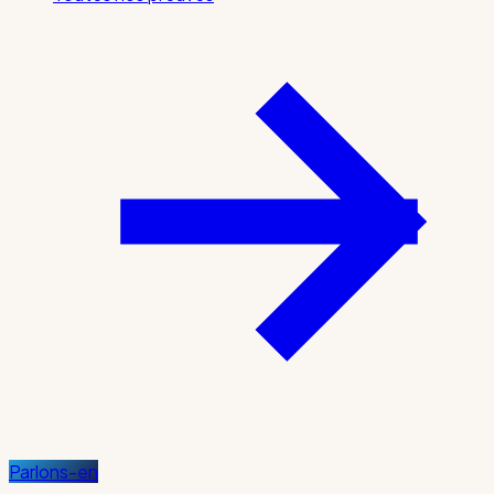
Parlons-en