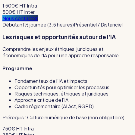
1 500€ HT
Intra
500€ HT
Inter
Nous contacter
Débutant
½ journee (3.5 heures)
Présentiel / Distanciel
Les risques et opportunités autour de l'IA
Comprendre les enjeux éthiques, juridiques et
économiques de l'IA pour une approche responsable.
Programme
Fondamentaux de l'IA et impacts
Opportunités pour optimiser les processus
Risques techniques, éthiques et juridiques
Approche critique de l'IA
Cadre réglementaire (AI Act, RGPD)
Prérequis :
Culture numérique de base (non obligatoire)
750€ HT
Intra
250€ HT
Inter