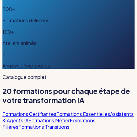
200+
Formations délivrées
100+
Ateliers animés
5+
Années d'expérience
Catalogue complet
20 formations pour chaque étape de
votre transformation IA
Formations Certifiantes
Formations Essentielles
Assistants
& Agents IA
Formations Métier
Formations
Filières
Formations Transitions