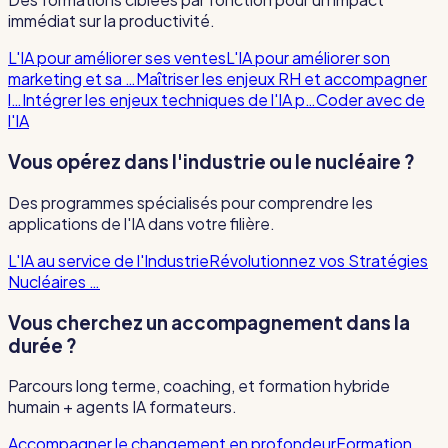
immédiat sur la productivité.
L'IA pour améliorer ses ventes
L'IA pour améliorer son
marketing et sa …
Maîtriser les enjeux RH et accompagner
l…
Intégrer les enjeux techniques de l'IA p…
Coder avec de
l'IA
Vous opérez dans l'industrie ou le nucléaire ?
Des programmes spécialisés pour comprendre les
applications de l'IA dans votre filière.
L'IA au service de l'Industrie
Révolutionnez vos Stratégies
Nucléaires …
Vous cherchez un accompagnement dans la
durée ?
Parcours long terme, coaching, et formation hybride
humain + agents IA formateurs.
Accompagner le changement en profondeur
Formation