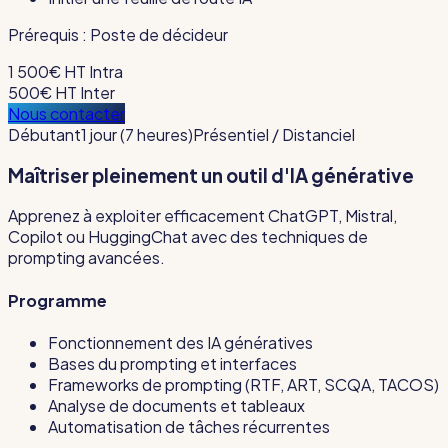
Prérequis :
Poste de décideur
1 500€ HT
Intra
500€ HT
Inter
Nous contacter
Débutant
1 jour (7 heures)
Présentiel / Distanciel
Maîtriser pleinement un outil d'IA générative
Apprenez à exploiter efficacement ChatGPT, Mistral,
Copilot ou HuggingChat avec des techniques de
prompting avancées.
Programme
Fonctionnement des IA génératives
Bases du prompting et interfaces
Frameworks de prompting (RTF, ART, SCQA, TACOS)
Analyse de documents et tableaux
Automatisation de tâches récurrentes