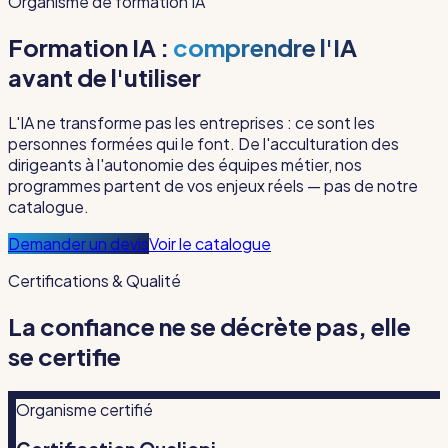
Organisme de formation IA
Formation IA :
comprendre l'IA
avant de l'utiliser
L'IA ne transforme pas les entreprises : ce sont les
personnes formées qui le font. De l'acculturation des
dirigeants à l'autonomie des équipes métier, nos
programmes partent de vos enjeux réels — pas de notre
catalogue.
Demander un devis
Voir le catalogue
Certifications & Qualité
La confiance ne se décrète pas, elle
se certifie
Organisme certifié