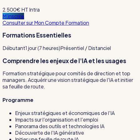
2 500€ HT
Intra
M'inscrire
Consulter sur Mon Compte Formation
Formations Essentielles
Débutant
1 jour (7 heures)
Présentiel / Distanciel
Comprendre les enjeux de l'IA et les usages
Formation stratégique pour comités de direction et top
managers. Acquérir une vision stratégique de l'IA et initier
sa feuille de route.
Programme
Enjeux stratégiques et économiques de l'IA
Impacts sur l'organisation et l'emploi
Panorama des outils et technologies IA
Découverte de l'IA générative
Initier une feuille de route IA