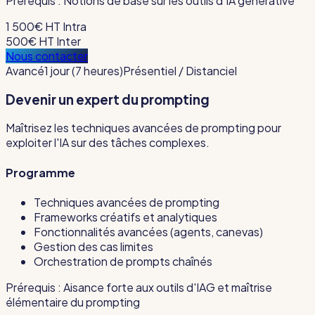
Prérequis :
Notions de base sur les outils d'IA générative
1 500€ HT
Intra
500€ HT
Inter
Nous contacter
Avancé
1 jour (7 heures)
Présentiel / Distanciel
Devenir un expert du prompting
Maîtrisez les techniques avancées de prompting pour
exploiter l'IA sur des tâches complexes.
Programme
Techniques avancées de prompting
Frameworks créatifs et analytiques
Fonctionnalités avancées (agents, canevas)
Gestion des cas limites
Orchestration de prompts chaînés
Prérequis :
Aisance forte aux outils d'IAG et maîtrise
élémentaire du prompting