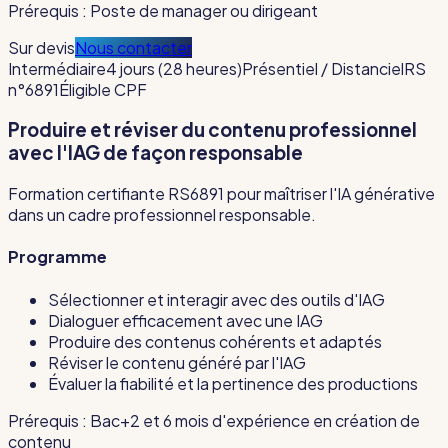
Prérequis :
Poste de manager ou dirigeant
Sur devis
Nous contacter
Intermédiaire
4 jours (28 heures)
Présentiel / Distanciel
RS
n°6891
Éligible CPF
Produire et réviser du contenu professionnel
avec l'IAG de façon responsable
Formation certifiante RS6891 pour maîtriser l'IA générative
dans un cadre professionnel responsable.
Programme
Sélectionner et interagir avec des outils d'IAG
Dialoguer efficacement avec une IAG
Produire des contenus cohérents et adaptés
Réviser le contenu généré par l'IAG
Évaluer la fiabilité et la pertinence des productions
Prérequis :
Bac+2 et 6 mois d'expérience en création de
contenu