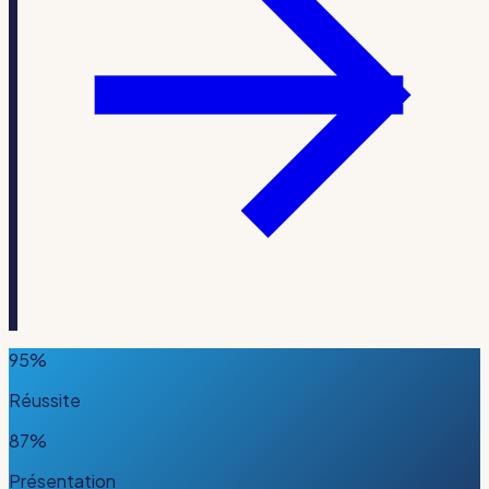
95%
Réussite
87%
Présentation