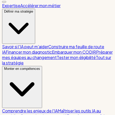
Expertise
Accélérer mon métier
Définir ma stratégie
Savoir si l'IA peut m'aider
Construire ma feuille de route
IA
Financer mon diagnostic
Embarquer mon CODIR
Préparer
mes équipes au changement
Tester mon éligibilité
Tout sur
la stratégie
Monter en compétences
Comprendre les enjeux de l'IA
Maîtriser les outils IA au