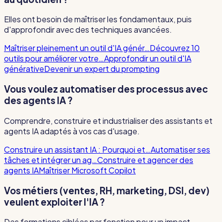
Elles ont besoin de maîtriser les fondamentaux, puis
d'approfondir avec des techniques avancées.
Maîtriser pleinement un outil d'IA génér…
Découvrez 10
outils pour améliorer votre…
Approfondir un outil d'IA
générative
Devenir un expert du prompting
Vous voulez automatiser des processus avec
des agents IA ?
Comprendre, construire et industrialiser des assistants et
agents IA adaptés à vos cas d'usage.
Construire un assistant IA : Pourquoi et…
Automatiser ses
tâches et intégrer un ag…
Construire et agencer des
agents IA
Maîtriser Microsoft Copilot
Vos métiers (ventes, RH, marketing, DSI, dev)
veulent exploiter l'IA ?
Des formations ciblées par fonction pour un impact