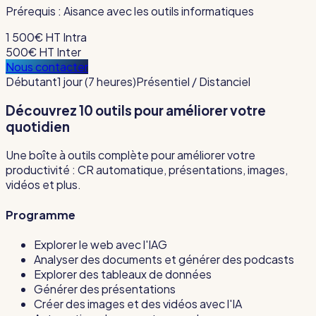
Prérequis :
Aisance avec les outils informatiques
1 500€ HT
Intra
500€ HT
Inter
Nous contacter
Débutant
1 jour (7 heures)
Présentiel / Distanciel
Découvrez 10 outils pour améliorer votre
quotidien
Une boîte à outils complète pour améliorer votre
productivité : CR automatique, présentations, images,
vidéos et plus.
Programme
Explorer le web avec l'IAG
Analyser des documents et générer des podcasts
Explorer des tableaux de données
Générer des présentations
Créer des images et des vidéos avec l'IA