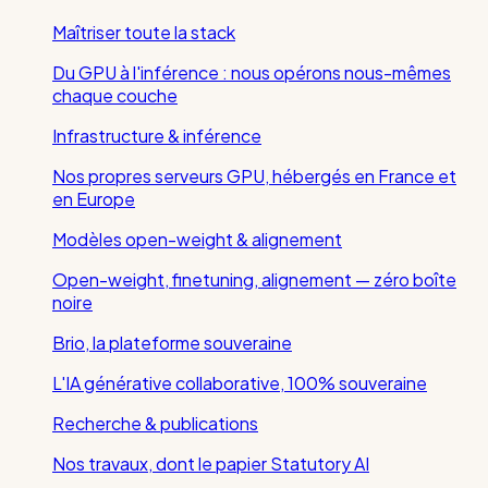
Maîtriser toute la stack
Du GPU à l'inférence : nous opérons nous-mêmes
chaque couche
Infrastructure & inférence
Nos propres serveurs GPU, hébergés en France et
en Europe
Modèles open-weight & alignement
Open-weight, finetuning, alignement — zéro boîte
noire
Brio, la plateforme souveraine
L'IA générative collaborative, 100% souveraine
Recherche & publications
Nos travaux, dont le papier Statutory AI