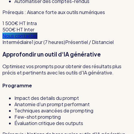
Automatiser des comptes-rendus
Prérequis :
Aisance forte aux outils numériques
1 500€ HT
Intra
500€ HT
Inter
Nous contacter
Intermédiaire
1 jour (7 heures)
Présentiel / Distanciel
Approfondir un outil d'IA générative
Optimisez vos prompts pour obtenir des résultats plus
précis et pertinents avec les outils d'IA générative.
Programme
Impact des details du prompt
Anatomie d'un prompt performant
Techniques avancées de prompting
Few-shot prompting
Évaluation critique des outputs