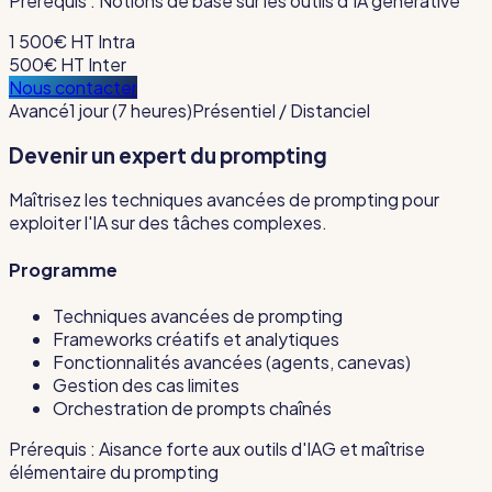
Prérequis :
Notions de base sur les outils d'IA générative
1 500€ HT
Intra
500€ HT
Inter
Nous contacter
Avancé
1 jour (7 heures)
Présentiel / Distanciel
Devenir un expert du prompting
Maîtrisez les techniques avancées de prompting pour
exploiter l'IA sur des tâches complexes.
Programme
Techniques avancées de prompting
Frameworks créatifs et analytiques
Fonctionnalités avancées (agents, canevas)
Gestion des cas limites
Orchestration de prompts chaînés
Prérequis :
Aisance forte aux outils d'IAG et maîtrise
élémentaire du prompting