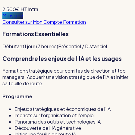
2 500€ HT
Intra
M'inscrire
Consulter sur Mon Compte Formation
Formations Essentielles
Débutant
1 jour (7 heures)
Présentiel / Distanciel
Comprendre les enjeux de l'IA et les usages
Formation stratégique pour comités de direction et top
managers. Acquérir une vision stratégique de l'IA et initier
sa feuille de route.
Programme
Enjeux stratégiques et économiques de l'IA
Impacts sur l'organisation et l'emploi
Panorama des outils et technologies IA
Découverte de l'IA générative
Initier une feuille de route IA