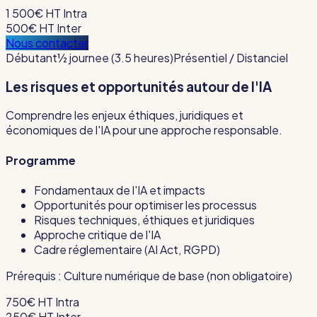
1 500€ HT
Intra
500€ HT
Inter
Nous contacter
Débutant
½ journee (3.5 heures)
Présentiel / Distanciel
Les risques et opportunités autour de l'IA
Comprendre les enjeux éthiques, juridiques et
économiques de l'IA pour une approche responsable.
Programme
Fondamentaux de l'IA et impacts
Opportunités pour optimiser les processus
Risques techniques, éthiques et juridiques
Approche critique de l'IA
Cadre réglementaire (AI Act, RGPD)
Prérequis :
Culture numérique de base (non obligatoire)
750€ HT
Intra
250€ HT
Inter