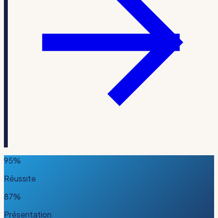
95%
Réussite
87%
Présentation