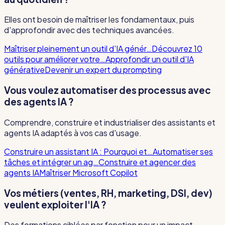
Elles ont besoin de maîtriser les fondamentaux, puis
d'approfondir avec des techniques avancées.
Maîtriser pleinement un outil d'IA génér…
Découvrez 10
outils pour améliorer votre…
Approfondir un outil d'IA
générative
Devenir un expert du prompting
Vous voulez automatiser des processus avec
des agents IA ?
Comprendre, construire et industrialiser des assistants et
agents IA adaptés à vos cas d'usage.
Construire un assistant IA : Pourquoi et…
Automatiser ses
tâches et intégrer un ag…
Construire et agencer des
agents IA
Maîtriser Microsoft Copilot
Vos métiers (ventes, RH, marketing, DSI, dev)
veulent exploiter l'IA ?
Des formations ciblées par fonction pour un impact