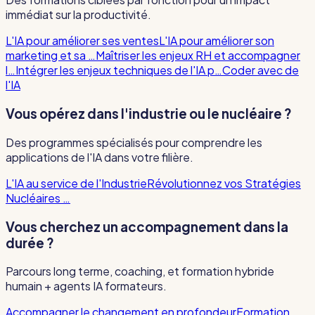
immédiat sur la productivité.
L'IA pour améliorer ses ventes
L'IA pour améliorer son
marketing et sa …
Maîtriser les enjeux RH et accompagner
l…
Intégrer les enjeux techniques de l'IA p…
Coder avec de
l'IA
Vous opérez dans l'industrie ou le nucléaire ?
Des programmes spécialisés pour comprendre les
applications de l'IA dans votre filière.
L'IA au service de l'Industrie
Révolutionnez vos Stratégies
Nucléaires …
Vous cherchez un accompagnement dans la
durée ?
Parcours long terme, coaching, et formation hybride
humain + agents IA formateurs.
Accompagner le changement en profondeur
Formation