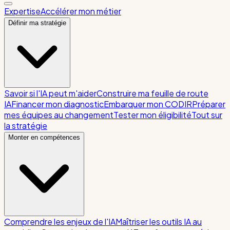
Expertise
Accélérer mon métier
Définir ma stratégie
Savoir si l'IA peut m'aider
Construire ma feuille de route
IA
Financer mon diagnostic
Embarquer mon CODIR
Préparer
mes équipes au changement
Tester mon éligibilité
Tout sur
la stratégie
Monter en compétences
Comprendre les enjeux de l'IA
Maîtriser les outils IA au