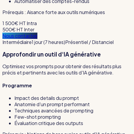
Automatiser des comptes-rendus
Prérequis :
Aisance forte aux outils numériques
1 500€ HT
Intra
500€ HT
Inter
Nous contacter
Intermédiaire
1 jour (7 heures)
Présentiel / Distanciel
Approfondir un outil d'IA générative
Optimisez vos prompts pour obtenir des résultats plus
précis et pertinents avec les outils d'IA générative.
Programme
Impact des details du prompt
Anatomie d'un prompt performant
Techniques avancées de prompting
Few-shot prompting
Évaluation critique des outputs