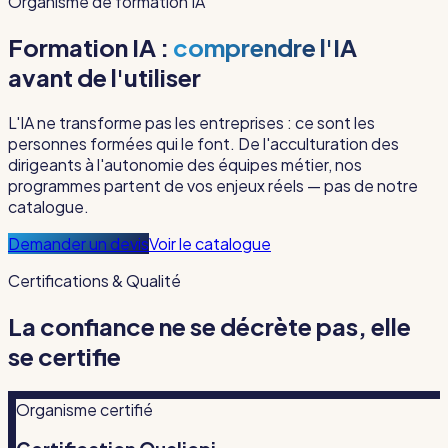
Organisme de formation IA
Formation IA :
comprendre l'IA
avant de l'utiliser
L'IA ne transforme pas les entreprises : ce sont les
personnes formées qui le font. De l'acculturation des
dirigeants à l'autonomie des équipes métier, nos
programmes partent de vos enjeux réels — pas de notre
catalogue.
Demander un devis
Voir le catalogue
Certifications & Qualité
La confiance ne se décrète pas, elle
se certifie
Organisme certifié