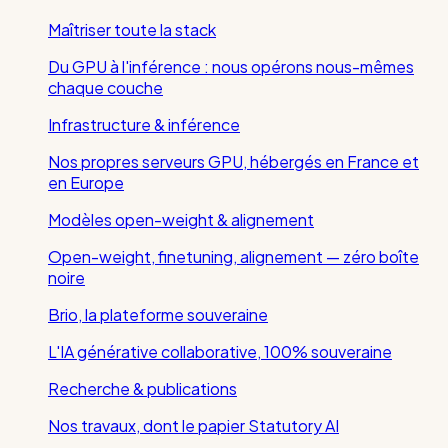
Maîtriser toute la stack
Du GPU à l'inférence : nous opérons nous-mêmes
chaque couche
Infrastructure & inférence
Nos propres serveurs GPU, hébergés en France et
en Europe
Modèles open-weight & alignement
Open-weight, finetuning, alignement — zéro boîte
noire
Brio, la plateforme souveraine
L'IA générative collaborative, 100% souveraine
Recherche & publications
Nos travaux, dont le papier Statutory AI