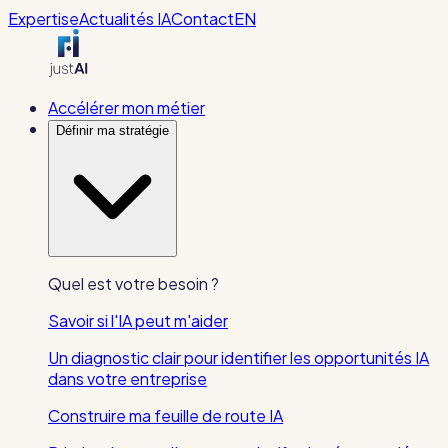
Expertise
Actualités IA
Contact
EN
Accélérer mon métier
Définir ma stratégie
Quel est votre besoin ?
Savoir si l'IA peut m'aider
Un diagnostic clair pour identifier les opportunités IA
dans votre entreprise
Construire ma feuille de route IA