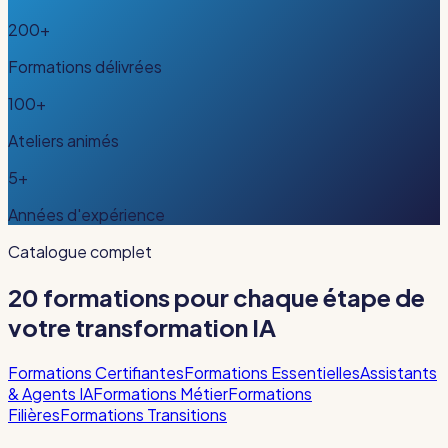
200+
Formations délivrées
100+
Ateliers animés
5+
Années d'expérience
Catalogue complet
20 formations pour chaque étape de
votre transformation IA
Formations Certifiantes
Formations Essentielles
Assistants
& Agents IA
Formations Métier
Formations
Filières
Formations Transitions