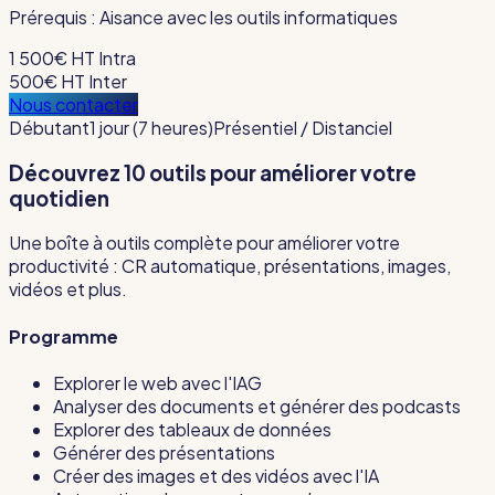
Prérequis :
Aisance avec les outils informatiques
1 500€ HT
Intra
500€ HT
Inter
Nous contacter
Débutant
1 jour (7 heures)
Présentiel / Distanciel
Découvrez 10 outils pour améliorer votre
quotidien
Une boîte à outils complète pour améliorer votre
productivité : CR automatique, présentations, images,
vidéos et plus.
Programme
Explorer le web avec l'IAG
Analyser des documents et générer des podcasts
Explorer des tableaux de données
Générer des présentations
Créer des images et des vidéos avec l'IA