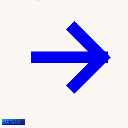
Parlons-en