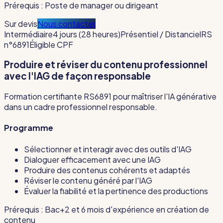
Prérequis :
Poste de manager ou dirigeant
Sur devis
Nous contacter
Intermédiaire
4 jours (28 heures)
Présentiel / Distanciel
RS
n°6891
Éligible CPF
Produire et réviser du contenu professionnel
avec l'IAG de façon responsable
Formation certifiante RS6891 pour maîtriser l'IA générative
dans un cadre professionnel responsable.
Programme
Sélectionner et interagir avec des outils d'IAG
Dialoguer efficacement avec une IAG
Produire des contenus cohérents et adaptés
Réviser le contenu généré par l'IAG
Évaluer la fiabilité et la pertinence des productions
Prérequis :
Bac+2 et 6 mois d'expérience en création de
contenu