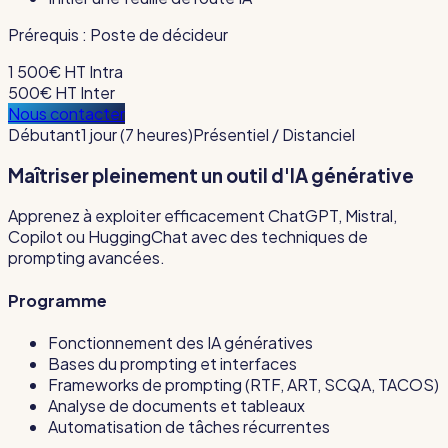
Prérequis :
Poste de décideur
1 500€ HT
Intra
500€ HT
Inter
Nous contacter
Débutant
1 jour (7 heures)
Présentiel / Distanciel
Maîtriser pleinement un outil d'IA générative
Apprenez à exploiter efficacement ChatGPT, Mistral,
Copilot ou HuggingChat avec des techniques de
prompting avancées.
Programme
Fonctionnement des IA génératives
Bases du prompting et interfaces
Frameworks de prompting (RTF, ART, SCQA, TACOS)
Analyse de documents et tableaux
Automatisation de tâches récurrentes